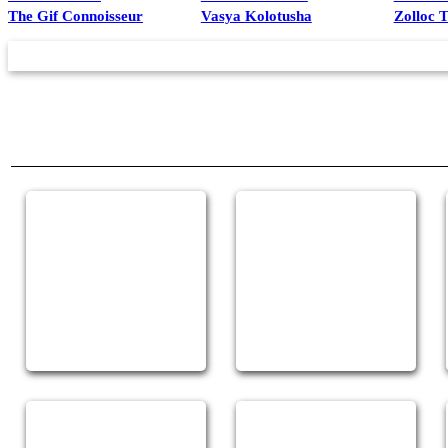
The Gif Connoisseur
Vasya Kolotusha
Zolloc 